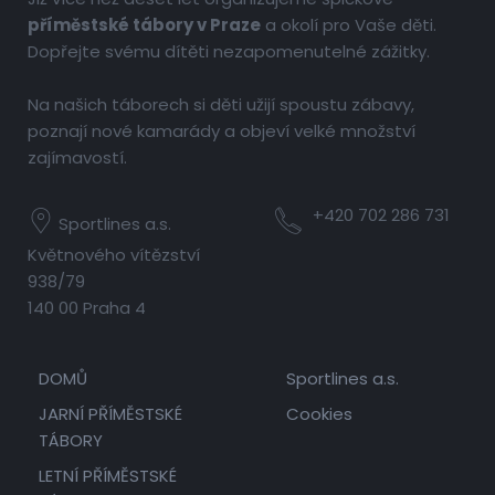
příměstské tábory v Praze
a okolí pro Vaše děti.
Dopřejte svému dítěti nezapomenutelné zážitky.
Na našich táborech si děti užijí spoustu zábavy,
poznají nové kamarády a objeví velké množství
zajímavostí.
+420 702 286 731
Sportlines a.s.
Květnového vítězství
938/79
140 00 Praha 4
DOMŮ
Sportlines a.s.
JARNÍ PŘÍMĚSTSKÉ
Cookies
TÁBORY
LETNÍ PŘÍMĚSTSKÉ