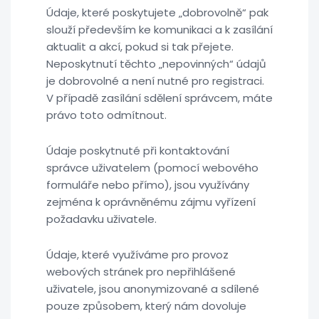
Údaje, které poskytujete „dobrovolně“ pak
slouží především ke komunikaci a k zasílání
aktualit a akcí, pokud si tak přejete.
Neposkytnutí těchto „nepovinných“ údajů
je dobrovolné a není nutné pro registraci.
V případě zasílání sdělení správcem, máte
právo toto odmítnout.
Údaje poskytnuté při kontaktování
správce uživatelem (pomocí webového
formuláře nebo přímo), jsou využívány
zejména k oprávněnému zájmu vyřízení
požadavku uživatele.
Údaje, které využíváme pro provoz
webových stránek pro nepřihlášené
uživatele, jsou anonymizované a sdílené
pouze způsobem, který nám dovoluje