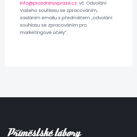
info@prazdninyvpraze.cz.
vč. Odvolání
Vašeho souhlasu se zpracováním,
zasláním emailu s předmětem „odvolání
souhlasu se zpracováním pro
marketingové účely“.