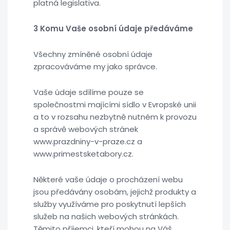
platná legislativa.
3 Komu Vaše osobní údaje předáváme
Všechny zmíněné osobní údaje
zpracováváme my jako správce.
Vaše údaje sdílíme pouze se
společnostmi majícími sídlo v Evropské unii
a to v rozsahu nezbytně nutném k provozu
a správě webových stránek
www.prazdniny-v-praze.cz a
www.primestsketabory.cz.
Některé vaše údaje o procházení webu
jsou předávány osobám, jejichž produkty a
služby využíváme pro poskytnutí lepších
služeb na našich webových stránkách.
Těmito příjemci, kteří mohou na Váš