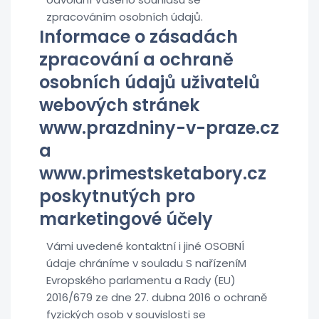
zpracováním osobních údajů.
Informace o zásadách
zpracování a ochraně
osobních údajů uživatelů
webových stránek
www.prazdniny-v-praze.cz
a
www.primestsketabory.cz
poskytnutých pro
marketingové účely
Vámi uvedené kontaktní i jiné OSOBNÍ
údaje chráníme v souladu S nařízeníM
Evropského parlamentu a Rady (EU)
2016/679 ze dne 27. dubna 2016 o ochraně
fyzických osob v souvislosti se