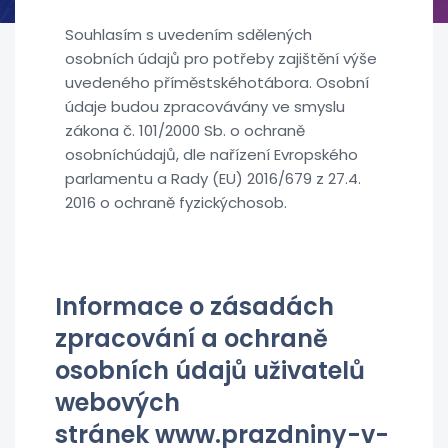
Souhlasím s uvedením sdělených
osobních údajů pro potřeby zajištění výše
uvedeného příměstskéhotábora. Osobní
údaje budou zpracovávány ve smyslu
zákona č. 101/2000 Sb. o ochraně
osobníchúdajů, dle nařízení Evropského
parlamentu a Rady (EU) 2016/679 z 27.4.
2016 o ochraně fyzickýchosob.
Informace o zásadách
zpracování a ochraně
osobních údajů uživatelů
webových
stránek
www.prazdniny-v-