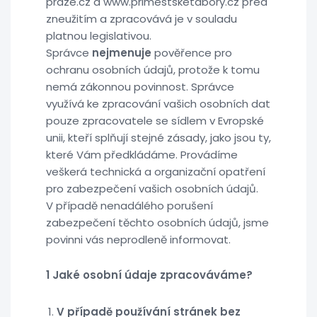
praze.cz a www.primestsketabory.cz před
zneužitím a zpracovává je v souladu
platnou legislativou.
Správce
nejmenuje
pověřence pro
ochranu osobních údajů, protože k tomu
nemá zákonnou povinnost. Správce
využívá ke zpracování vašich osobních dat
pouze zpracovatele se sídlem v Evropské
unii, kteří splňují stejné zásady, jako jsou ty,
které Vám předkládáme. Provádíme
veškerá technická a organizační opatření
pro zabezpečení vašich osobních údajů.
V případě nenadálého porušení
zabezpečení těchto osobních údajů, jsme
povinni vás neprodleně informovat.
1 Jaké osobní údaje zpracováváme?
V případě používání stránek bez