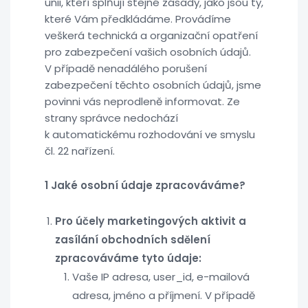
unii, kteří splňují stejné zásady, jako jsou ty,
které Vám předkládáme. Provádíme
veškerá technická a organizační opatření
pro zabezpečení vašich osobních údajů.
V případě nenadálého porušení
zabezpečení těchto osobních údajů, jsme
povinni vás neprodleně informovat. Ze
strany správce nedochází
k automatickému rozhodování ve smyslu
čl. 22 nařízení.
1 Jaké osobní údaje zpracováváme?
Pro účely marketingových aktivit a
zasílání obchodních sdělení
zpracováváme tyto údaje:
Vaše IP adresa, user_id, e-mailová
adresa, jméno a příjmení. V případě