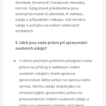
Zendesk, SmartsUP, Facebook, Heureka,
HotJar. Údaji, které předáváme jsou:
anonymizované id uživatele, IP adresa,
údaje o případném nákupu, Váš email a
údaje o pohybu na našich webových
stránkách.
5 Jaká jsou vaše práva při zpracování
osobních údajů?
V rámci platných právních předpisů máte
právo na přístup k veškerým vašim
osobním údajům, které správce
zpracovává. Máte právo na opravu nebo
výmaz, těchto údajů stejně jako na
omezení jejich zpracování, právo na
přenositelnost Vašich osobních údajů a
právo na vznesení námitky vůči jejich