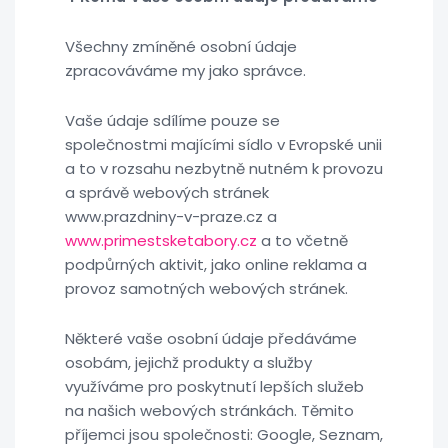
Všechny zmíněné osobní údaje
zpracováváme my jako správce.
Vaše údaje sdílíme pouze se
společnostmi majícími sídlo v Evropské unii
a to v rozsahu nezbytně nutném k provozu
a správě webových stránek
www.prazdniny-v-praze.cz a
www.primestsketabory.cz
a to včetně
podpůrných aktivit, jako online reklama a
provoz samotných webových stránek.
Některé vaše osobní údaje předáváme
osobám, jejichž produkty a služby
využíváme pro poskytnutí lepších služeb
na našich webových stránkách. Těmito
příjemci jsou společnosti: Google, Seznam,