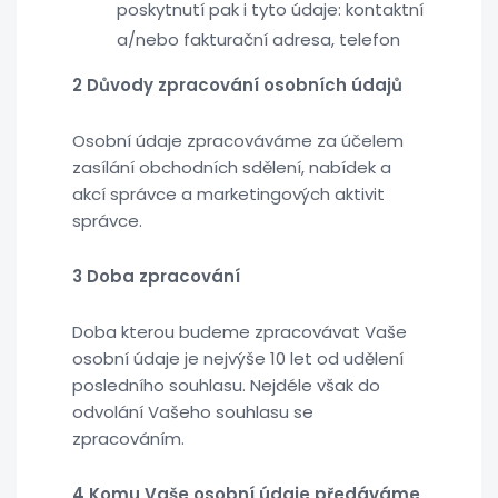
poskytnutí pak i tyto údaje: kontaktní
a/nebo fakturační adresa, telefon
2 Důvody zpracování osobních údajů
Osobní údaje zpracováváme za účelem
zasílání obchodních sdělení, nabídek a
akcí správce a marketingových aktivit
správce.
3 Doba zpracování
Doba kterou budeme zpracovávat Vaše
osobní údaje je nejvýše 10 let od udělení
posledního souhlasu. Nejdéle však do
odvolání Vašeho souhlasu se
zpracováním.
4 Komu Vaše osobní údaje předáváme