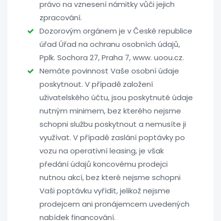
právo na vznesení námitky vůči jejich
zpracování.
Dozorovým orgánem je v České republice
úřad Úřad na ochranu osobních údajů,
Pplk. Sochora 27, Praha 7, www. uoou.cz.
Nemáte povinnost Vaše osobní údaje
poskytnout. V případě založení
uživatelského účtu, jsou poskytnuté údaje
nutným minimem, bez kterého nejsme
schopni službu poskytnout a nemusíte ji
využívat. V případě zaslání poptávky po
vozu na operativní leasing, je však
předání údajů koncovému prodejci
nutnou akcí, bez které nejsme schopni
Vaši poptávku vyřídit, jelikož nejsme
prodejcem ani pronájemcem uvedených
nabídek financování.