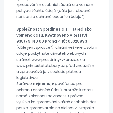
zpracováním osobních údajů a o volném
pohybu těchto údajů (dále jen „obecné
nařízení o ochraně osobních údajů“)
Společnost Sportlines a.s. - středisko
volného času, Květnového vítězství
938/79 140 00 Praha 4 IČ: 05328993
(dále jen „správce“), chrání veškeré osobní
údaje poskytnuté uživateli webových
stránek www.prazdniny-v-praze.cz a
www.primestsketabory.cz před zneužitím
a zpracovává je v souladu platnou
legislativou.
Správce
nejmenuje
pověřence pro
ochranu osobních údajů, protože k tomu
nemá zákonnou povinnost. Správce
využívá ke zpracování vašich osobních dat
pouze zpracovatele se sídlem v Evropské