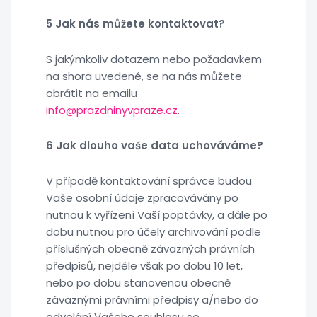
5 Jak nás můžete kontaktovat?
S jakýmkoliv dotazem nebo požadavkem
na shora uvedené, se na nás můžete
obrátit na emailu
info@prazdninyvpraze.cz
.
6 Jak dlouho vaše data uchováváme?
V případě kontaktování správce budou
Vaše osobní údaje zpracovávány po
nutnou k vyřízení Vaší poptávky, a dále po
dobu nutnou pro účely archivování podle
příslušných obecně závazných právních
předpisů, nejdéle však po dobu 10 let,
nebo po dobu stanovenou obecně
závaznými právními předpisy a/nebo do
odvolání Vašeho souhlasu se