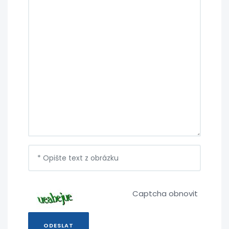
Captcha obnovit
ODESLAT