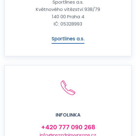
Sportlines a.s.
Květnového vítězství 938/79
140 00 Praha 4
IČ: 05328993
Sportlines a.s.
INFOLINKA
+420 777 090 268
info@prazdninyvpraze.cz