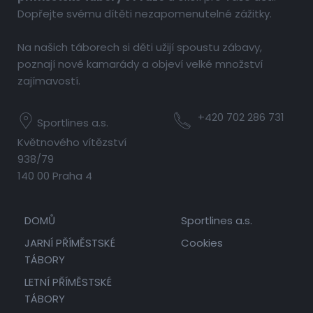
Dopřejte svému dítěti nezapomenutelné zážitky.
Na našich táborech si děti užijí spoustu zábavy,
poznají nové kamarády a objeví velké množství
zajímavostí.
+420 702 286 731
Sportlines a.s.
Květnového vítězství
938/79
140 00 Praha 4
DOMŮ
Sportlines a.s.
JARNÍ PŘÍMĚSTSKÉ
Cookies
TÁBORY
LETNÍ PŘÍMĚSTSKÉ
TÁBORY