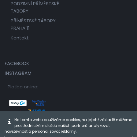
PODZIMNÍ PŘÍMĚSTSKÉ
TÁBORY
PŘÍMĚSTSKÉ TÁBORY
PRAHA 11
Kontakt
FACEBOOK
INSTAGRAM
Platba online:
Na tomto webu používáme cookies, na jejichž základě můžeme
prostřednictvím služeb našich partnerů analyzovat
návštěvnost a personalizovat reklamy.