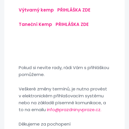
Výtvarný kemp PŘIHLÁŠKA ZDE
Taneční Kemp PŘIHLÁŠKA ZDE
Pokud si nevíte rady, rádi Vám s přihláškou
pomůžeme.
Veškeré změny termínů, je nutno provést
v elektronickém přihlašovacím systému
nebo na základě písemné komunikace, a
to na emailu
info@prazdninyvpraze.cz.
Děkujeme za pochopení