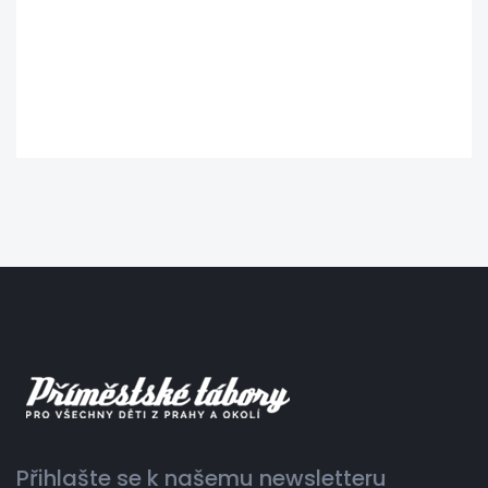
Přihlašte se k našemu newsletteru