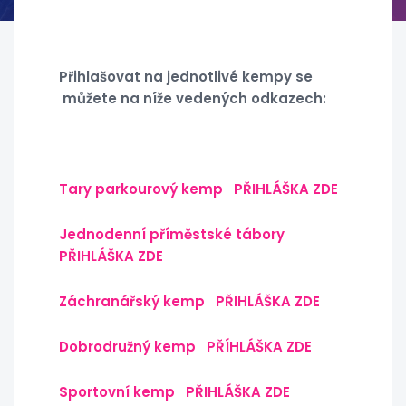
Přihlašovat na jednotlivé kempy se
můžete na níže vedených odkazech:
Tary parkourový kemp PŘIHLÁŠKA ZDE
Jednodenní příměstské tábory
PŘIHLÁŠKA ZDE
Záchranářský kemp PŘIHLÁŠKA ZDE
Dobrodružný kemp PŘÍHLÁŠKA ZDE
Sportovní kemp PŘIHLÁŠKA ZDE