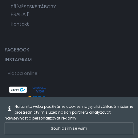
PŘÍMĚSTSKÉ TÁBORY
PRAHA 11
Kontakt
FACEBOOK
INSTAGRAM
Platba online:
Na tomto webu používáme cookies, na jejichž základě můžeme
prostřednictvím služeb našich partnerů analyzovat
návštěvnost a personalizovat reklamy.
Souhlasím se vším