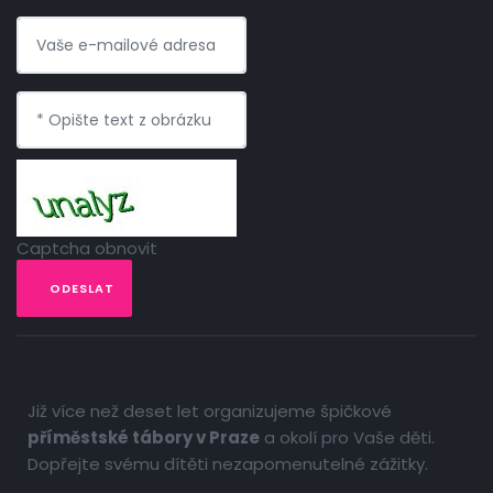
Captcha obnovit
ODESLAT
Již více než deset let organizujeme špičkové
příměstské tábory v Praze
a okolí pro Vaše děti.
Dopřejte svému dítěti nezapomenutelné zážitky.