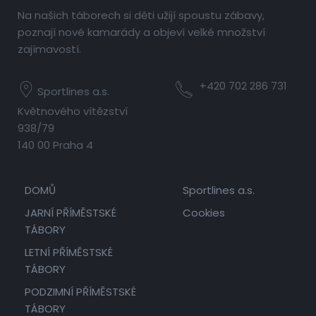
Na našich táborech si děti užijí spoustu zábavy,
poznají nové kamarády a objeví velké množství
zajímavostí.
+420 702 286 731
Sportlines a.s.
Květnového vítězství
938/79
140 00 Praha 4
DOMŮ
Sportlines a.s.
JARNÍ PŘÍMĚSTSKÉ
Cookies
TÁBORY
LETNÍ PŘÍMĚSTSKÉ
TÁBORY
PODZIMNÍ PŘÍMĚSTSKÉ
TÁBORY